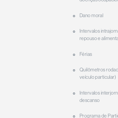
Dano moral
Intervalos intrajor
repouso e aliment
Férias
Quilômetros rodad
veículo particular)
Intervalos interjor
descanso
Programa de Parti