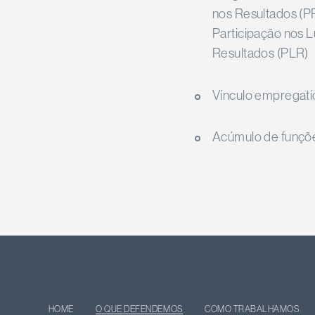
nos Resultados (P
Participação nos L
Resultados (PLR)
Vínculo empregatí
Acúmulo de funçõ
HOME
O QUE DEFENDEMOS
COMO TRABALHAMOS