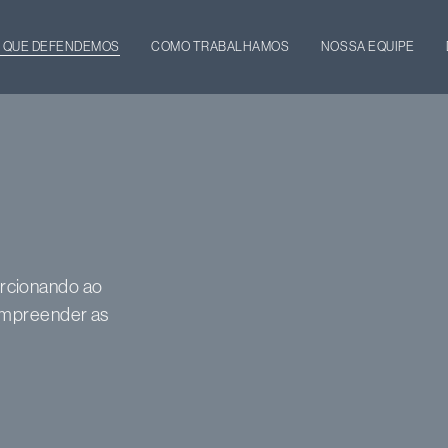
 QUE DEFENDEMOS
COMO TRABALHAMOS
NOSSA EQUIPE
orcionando ao
compreender as