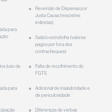
Reversão de Dispensa por
Justa Causa (rescisões
indiretas)
nada para
ação
Salário extrafolha (valores
pagos por fora dos
contracheques)
os (uso de
Falta de recolhimento do
FGTS
nada para
Adicional de insalubridade e
de periculosidade
cipação
Diferenças de verbas