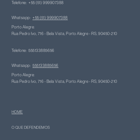
Telefone:
+55 (51) 999907388
Whatsapp:
+55 (51) 999907388
Porto Alegre:
Rua Pedro Ivo, 716 - Bela Vista, Porto Alegre - RS, 90450-210
Telefone:
555133885656
Whatsapp:
555133885656
Porto Alegre:
Rua Pedro Ivo, 716 - Bela Vista, Porto Alegre - RS, 90450-210
HOME
O QUE DEFENDEMOS